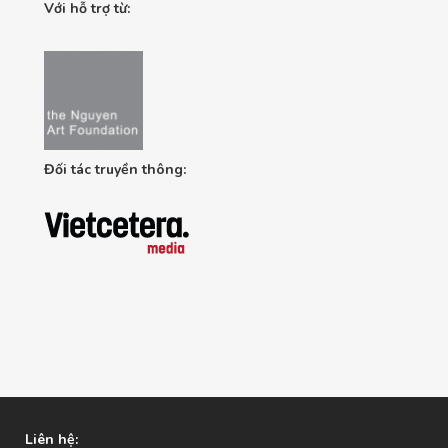
Với hỗ trợ từ:
Đối tác truyền thông:
Liên hệ: