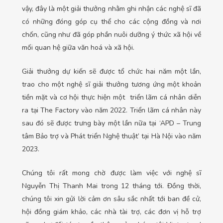
vậy, đây là một giải thưởng nhằm ghi nhận các nghệ sĩ đã
có những đóng góp cụ thể cho các cộng đồng và nơi
chốn, cũng như đã góp phần nuôi dưỡng ý thức xã hội về
mối quan hệ giữa văn hoá và xã hội.
Giải thưởng dự kiến sẽ được tổ chức hai năm một lần,
trao cho một nghệ sĩ giải thưởng tương ứng một khoản
tiền mặt và cơ hội thực hiện một triển lãm cá nhân diễn
ra tại The Factory vào năm 2022. Triển lãm cá nhân này
sau đó sẽ được trưng bày một lần nữa tại ‘APD – Trung
tâm Bảo trợ và Phát triển Nghệ thuật’ tại Hà Nội vào năm
2023.
Chúng tôi rất mong chờ được làm việc với nghệ sĩ
Nguyễn Thị Thanh Mai trong 12 tháng tới. Đồng thời,
chúng tôi xin gửi lời cảm ơn sâu sắc nhất tới ban đề cử,
hội đồng giám khảo, các nhà tài trợ, các đơn vị hỗ trợ