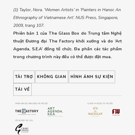
(1) Taylor, Nora. ‘Women Artists’ in ‘Painters in Hanoi: An
Ethnography of Vietnamese Art’. NUS Press, Singapore,
2009, trang 107.
Phiên bản 1 của The Glass Box do Trung tâm Nghệ
thuật Đương đại The Factory khởi xướng và do ‘Art
Agenda, S.E.A’ đồng tổ chức. Đa phần các tác phẩm
trong chương trình này đều có thể được đặt mua.
TÀI TRỢ
KHÔNG GIAN
HÌNH ẢNH SỰ KIỆN
TẢI VỀ