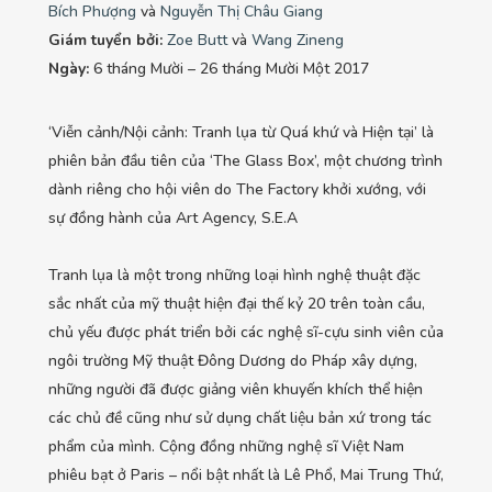
Bích Phượng
và
Nguyễn Thị Châu Giang
Giám tuyển bởi:
Zoe Butt
và
Wang Zineng
Ngày:
6 tháng Mười – 26 tháng Mười Một 2017
‘Viễn cảnh/Nội cảnh: Tranh lụa từ Quá khứ và Hiện tại’ là
phiên bản đầu tiên của ‘The Glass Box’, một chương trình
dành riêng cho hội viên do The Factory khởi xướng, với
sự đồng hành của Art Agency, S.E.A
Tranh lụa là một trong những loại hình nghệ thuật đặc
sắc nhất của mỹ thuật hiện đại thế kỷ 20 trên toàn cầu,
chủ yếu được phát triển bởi các nghệ sĩ-cựu sinh viên của
ngôi trường Mỹ thuật Đông Dương do Pháp xây dựng,
những người đã được giảng viên khuyến khích thể hiện
các chủ đề cũng như sử dụng chất liệu bản xứ trong tác
phẩm của mình. Cộng đồng những nghệ sĩ Việt Nam
phiêu bạt ở Paris – nổi bật nhất là Lê Phổ, Mai Trung Thứ,