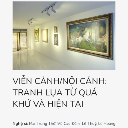
VIỄN CẢNH/NỘI CẢNH:
TRANH LỤA TỪ QUÁ
KHỨ VÀ HIỆN TẠI
Nghệ sĩ:
Mai Trung Thứ,
Vũ Cao Đàm
,
Lê Thuý
,
Lê Hoàng