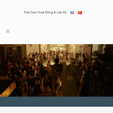
Thời Gian Hoạt Động & Liên hệ