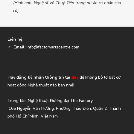
(Hình ảnh: Nghệ sĩ Võ Thuỷ Tiên trong dự án cá nhân của
cô)
Liên hệ:
Email:
info@factoryartscentre.com
Hãy đăng ký nhận thông tin tại
đây
để không bỏ lỡ bất cứ
hoạt động Nghệ thuật nào bạn nhé!
Trung tâm Nghệ thuật Đương đại The Factory
165 Nguyễn Văn Hưởng, Phường Thảo Điền, Quận 2, Thành
phố Hồ Chí Minh, Việt Nam