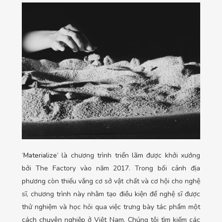
‘
Materialize
’ là chương trình triển lãm được khởi xướng
bởi The Factory vào năm 2017. Trong bối cảnh địa
phương còn thiếu vắng cơ sở vật chất và cơ hội cho nghệ
sĩ, chương trình này nhằm tạo điều kiện để nghệ sĩ được
thử nghiệm và học hỏi qua việc trưng bày tác phẩm một
cách chuyên nghiệp ở
Việt Nam. Chúng tôi tìm kiếm các