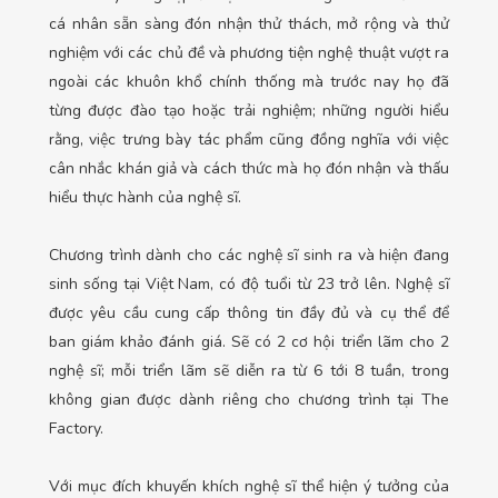
cá nhân sẵn sàng đón nhận thử thách, mở rộng và thử
nghiệm với các chủ đề và phương tiện nghệ thuật vượt ra
ngoài các khuôn khổ chính thống mà trước nay họ đã
từng được đào tạo hoặc trải nghiệm; những người hiểu
rằng, việc trưng bày tác phẩm cũng đồng nghĩa với việc
cân nhắc khán giả và cách thức mà họ đón nhận và thấu
hiểu thực hành của nghệ sĩ.
Chương trình dành cho các nghệ sĩ sinh ra và hiện đang
sinh sống tại Việt Nam, có độ tuổi từ 23 trở lên. Nghệ sĩ
được yêu cầu cung cấp thông tin đầy đủ và cụ thể để
ban giám khảo đánh giá. Sẽ có 2 cơ hội triển lãm cho 2
nghệ sĩ; mỗi triển lãm sẽ diễn ra từ 6 tới 8 tuần, trong
không gian được dành riêng cho chương trình tại The
Factory.
Với mục đích khuyến khích nghệ sĩ
thể hiện ý tưởng của