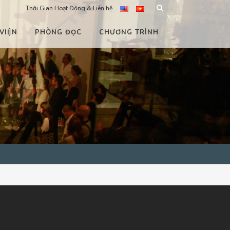
Thời Gian Hoạt Động & Liên hệ
VIỆN
PHÒNG ĐỌC
CHƯƠNG TRÌNH