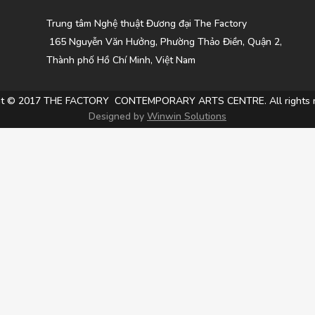
Trung tâm Nghệ thuật Đương đại The Factory
165 Nguyễn Văn Hưởng, Phường Thảo Điền, Quận 2,
Thành phố Hồ Chí Minh, Việt Nam
ht © 2017 THE FACTORY CONTEMPORARY ARTS CENTRE. All rights r
Designed by
Winwin Solutions