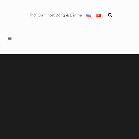
Thời Gian Hoạt Động & Liên hệ