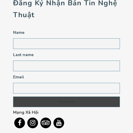
Đăng Ký Nhận Bản Tin Nghệ
Thuật
Name
Last name
Email
Mạng Xã Hội