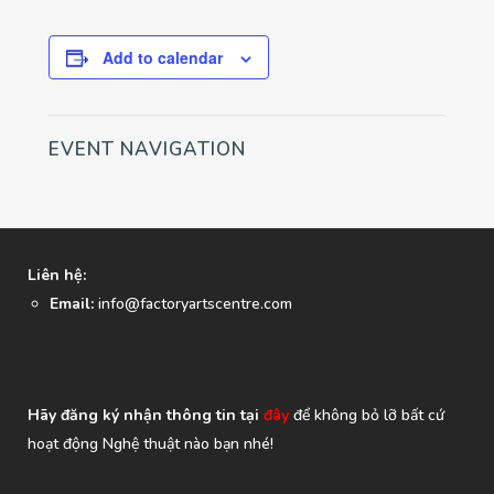
Add to calendar
EVENT NAVIGATION
Liên hệ:
Email:
info@factoryartscentre.com
Hãy đăng ký nhận thông tin tại
đây
để không bỏ lỡ bất cứ
hoạt động Nghệ thuật nào bạn nhé!