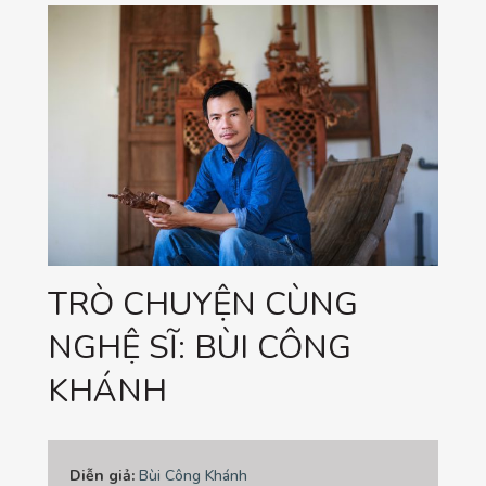
TRÒ CHUYỆN CÙNG
NGHỆ SĨ: BÙI CÔNG
KHÁNH
Diễn giả:
Bùi Công Khánh