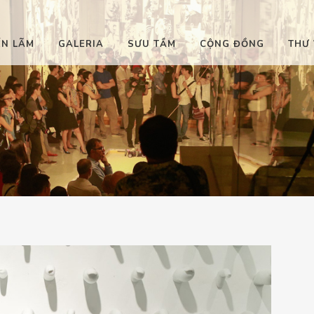
ỂN LÃM
GALERIA
SƯU TẦM
CỘNG ĐỒNG
THƯ 