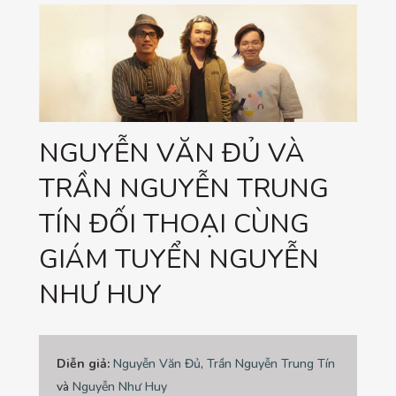
NGUYỄN VĂN ĐỦ VÀ
TRẦN NGUYỄN TRUNG
TÍN ĐỐI THOẠI CÙNG
GIÁM TUYỂN NGUYỄN
NHƯ HUY
Diễn giả:
Nguyễn Văn Đủ
,
Trần Nguyễn Trung Tín
và
Nguyễn Như Huy