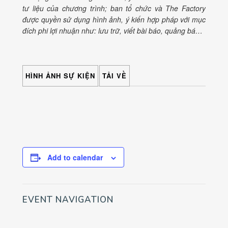
tư liệu của chương trình; ban tổ chức và The Factory
được quyền sử dụng hình ảnh, ý kiến hợp pháp với mục
đích phi lợi nhuận như: lưu trữ, viết bài báo, quảng bá…
HÌNH ẢNH SỰ KIỆN
TẢI VỀ
Add to calendar
EVENT NAVIGATION