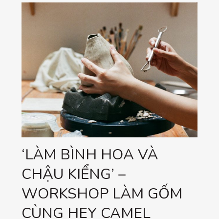
‘LÀM BÌNH HOA VÀ
CHẬU KIỂNG’ –
WORKSHOP LÀM GỐM
CÙNG HEY CAMEL