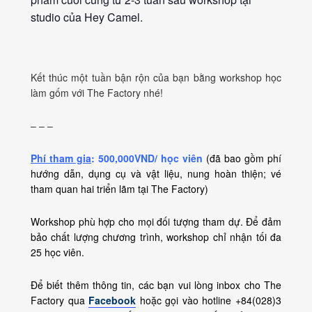
studio của Hey Camel.
Kết thúc một tuần bận rộn của bạn bằng workshop học
làm gốm với The Factory nhé!
– – –
Phí tham gia
: 500,000VND/ học viên
(đã bao gồm phí
hướng dẫn, dụng cụ và vật liệu, nung hoàn thiện; vé
tham quan hai triển lãm tại The Factory)
Workshop phù hợp cho mọi đối tượng tham dự. Để đảm
bảo chất lượng chương trình, workshop chỉ nhận tối đa
25 học viên.
Để biết thêm thông tin, các bạn vui lòng inbox cho The
Factory qua
Facebook
hoặc gọi vào hotline +84(028)3