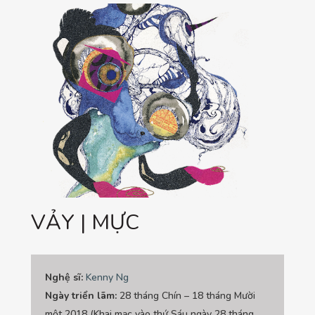
VẢY | MỰC
Nghệ sĩ:
Kenny Ng
Ngày triển lãm:
28 tháng Chín – 18 tháng Mười
một 2018 (Khai mạc vào thứ Sáu ngày 28 tháng