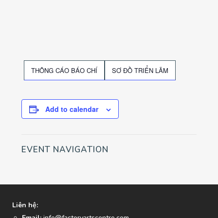
THÔNG CÁO BÁO CHÍ
SƠ ĐỒ TRIỂN LÃM
Add to calendar
EVENT NAVIGATION
Liên hệ:
Email:
info@factoryartscentre.com