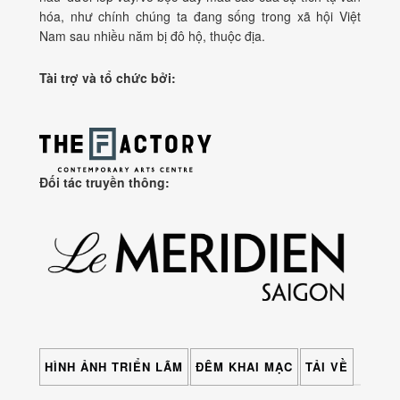
hóa, như chính chúng ta đang sống trong xã hội Việt
Nam sau nhiều năm bị đô hộ, thuộc địa.
Tài trợ và tổ chức bởi:
Đối tác truyền thông:
HÌNH ẢNH TRIỂN LÃM
ĐÊM KHAI MẠC
TẢI VỀ