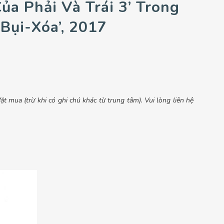
ủa Phải Và Trái 3’ Trong
Bụi-Xóa’, 2017
t mua (trừ khi có ghi chú khác từ trung tâm). Vui lòng liên hệ