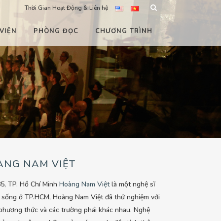
Thời Gian Hoạt Động & Liên hệ
VIỆN
PHÒNG ĐỌC
CHƯƠNG TRÌNH
ÀNG NAM VIỆT
5, TP. Hồ Chí Minh
Hoàng Nam Việt
là một nghệ sĩ
 sống ở TP.HCM, Hoàng Nam Việt đã thử nghiệm với
phương thức và các trường phái khác nhau. Nghệ