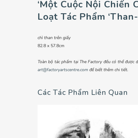
‘Một Cuộc Nội Chiến C
Loạt Tác Phẩm ‘Than-
chì than trên giấy
82.8 x 57.8cm
Toàn bộ tác phẩm tại The Factory đều có thể được đặ
art@factoryartscentre.com
để biết thêm chi tiết.
Các Tác Phẩm Liên Quan