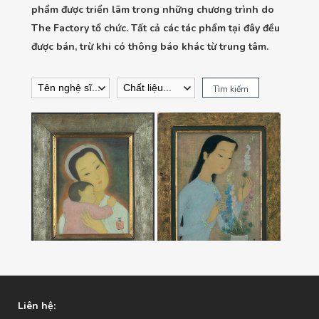
phẩm được triển lãm trong những chương trình do
The Factory tổ chức. Tất cả các tác phẩm tại đây đều
được bán, trừ khi có thông báo khác từ trung tâm.
Tìm kiếm
Woman With Child,
Young Woman
1954
Arranging Flowers,
1954
Liên hệ: