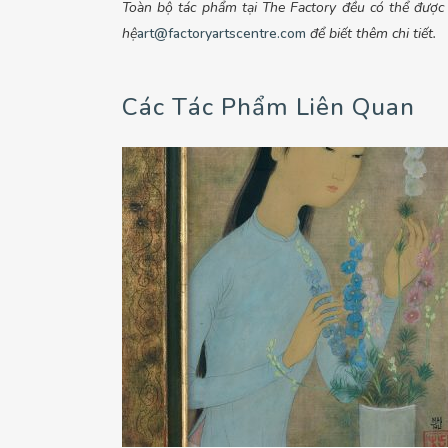
Toàn bộ tác phẩm tại The Factory đều có thể được đ
hệ
art@factoryartscentre.com
để biết thêm chi tiết.
Các Tác Phẩm Liên Quan