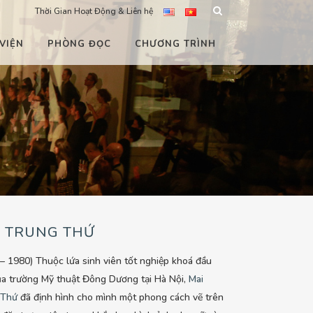
Thời Gian Hoạt Động & Liên hệ
VIỆN
PHÒNG ĐỌC
CHƯƠNG TRÌNH
I TRUNG THỨ
– 1980) Thuộc lứa sinh viên tốt nghiệp khoá đầu
ủa trường Mỹ thuật Đông Dương tại Hà Nội,
Mai
 Thứ
đã định hình cho mình một phong cách vẽ trên