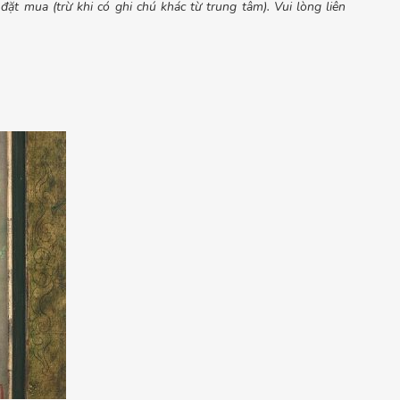
ặt mua (trừ khi có ghi chú khác từ trung tâm). Vui lòng liên