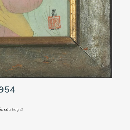
1954
c của hoạ sĩ