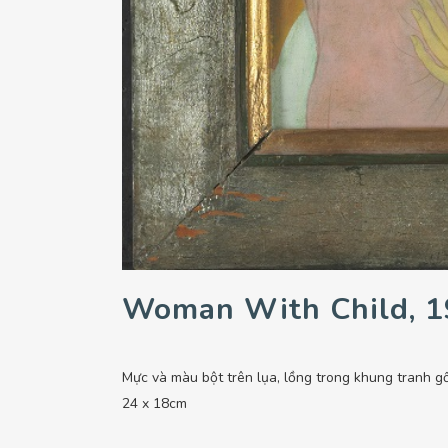
Woman With Child, 
Mực và màu bột trên lụa, lồng trong khung tranh gố
24 x 18cm