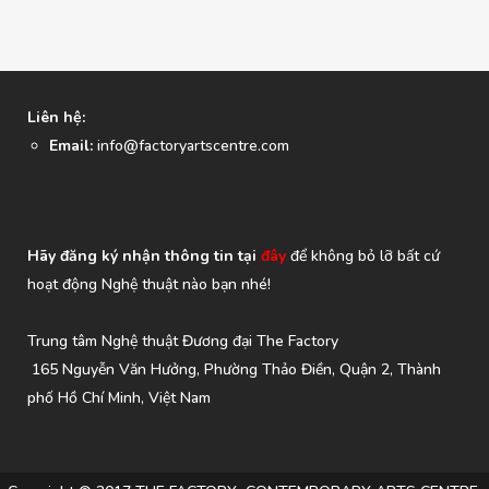
Liên hệ:
Email:
info@factoryartscentre.com
Hãy đăng ký nhận thông tin tại
đây
để không bỏ lỡ bất cứ
hoạt động Nghệ thuật nào bạn nhé!
Trung tâm Nghệ thuật Đương đại The Factory
165 Nguyễn Văn Hưởng, Phường Thảo Điền, Quận 2, Thành
phố Hồ Chí Minh, Việt Nam