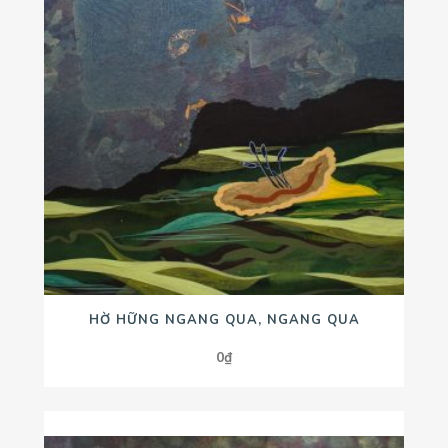
HỜ HỮNG NGANG QUA, NGANG QUA
0
₫