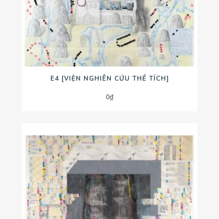
E4 [VIỆN NGHIÊN CỨU THỂ TÍCH]
0
₫