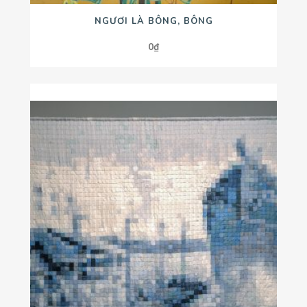
NGƯƠI LÀ BÔNG, BÔNG
0
₫