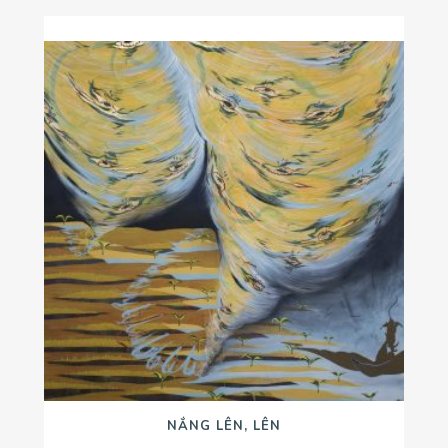
NẮNG LÊN, LÊN