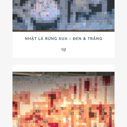
NHẶT LÁ RỪNG XƯA – ĐEN & TRẮNG
0
₫