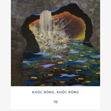
KHÓC RÒNG, KHÓC RÒNG
0
₫