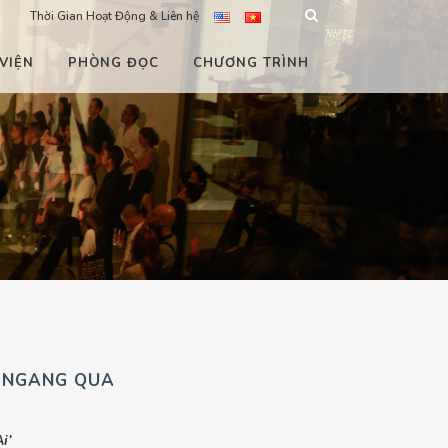
Thời Gian Hoạt Động & Liên hệ
VIỆN
PHÒNG ĐỌC
CHƯƠNG TRÌNH
 NGANG QUA
i’