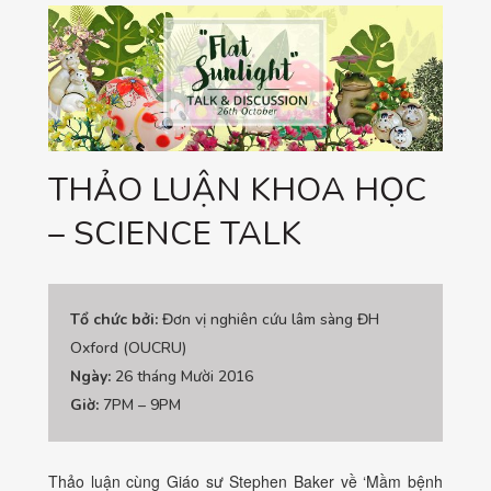
THẢO LUẬN KHOA HỌC
– SCIENCE TALK
Tổ chức bởi:
Đơn vị nghiên cứu lâm sàng ĐH
Oxford (OUCRU)
Ngày:
26 tháng Mười 2016
Giờ:
7PM – 9PM
Thảo luận cùng Giáo sư Stephen Baker về ‘Mầm bệnh