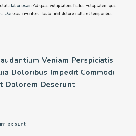
soluta
laboriosam
Ad quas voluptatem. Natus voluptatem quis
c. Qui
eius inventore. Iusto nihil dolore nulla et temporibus
Laudantium Veniam Perspiciatis
ia Doloribus Impedit Commodi
Ut Dolorem Deserunt
um ex sunt