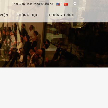
Thời Gian Hoạt Động & Liên hệ
VIỆN
PHÒNG ĐỌC
CHƯƠNG TRÌNH