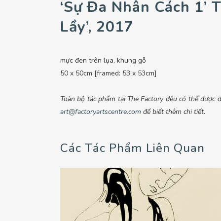
‘Sự Đa Nhân Cách 1’ 
Lầy’, 2017
mực đen trên lụa, khung gỗ
50 x 50cm [framed: 53 x 53cm]
Toàn bộ tác phẩm tại The Factory đều có thể được đặ
art@factoryartscentre.com
để biết thêm chi tiết.
Các Tác Phẩm Liên Quan