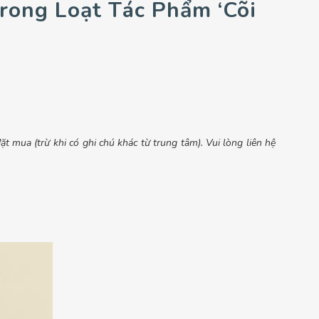
Trong Loạt Tác Phẩm ‘Cõi
t mua (trừ khi có ghi chú khác từ trung tâm). Vui lòng liên hệ