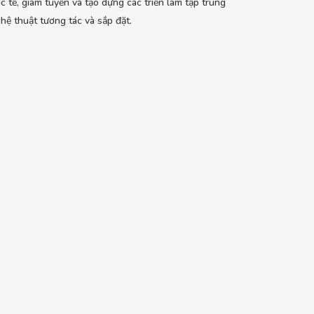
c tế, giám tuyển và tạo dựng các triển lãm tập trung
hệ thuật tương tác và sắp đặt.