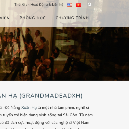
Thời Gian Hoạt Động & Liên hệ
VIỆN
PHÒNG ĐỌC
CHƯƠNG TRÌNH
ÂN HẠ (GRANDMADEADXH)
93, Đà Nẵng
Xuân Hạ
là một nhà làm phim, nghệ sĩ
m tuyển trẻ hiện đang sinh sống tại Sài Gòn. Từ năm
cô đã tích cực hoạt động với các nghệ sĩ Việt Nam