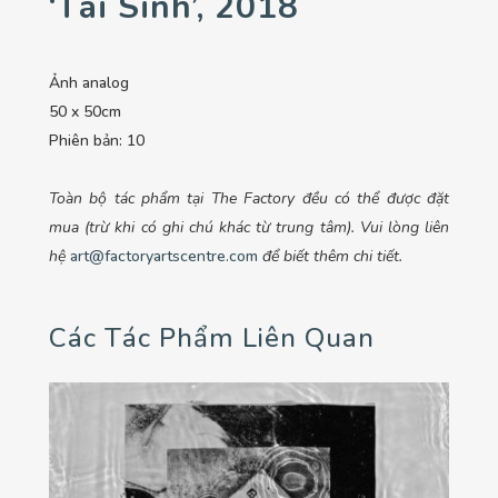
‘Tái Sinh’, 2018
Ảnh analog
50 x 50cm
Phiên bản: 10
Toàn bộ tác phẩm tại The Factory đều có thể được đặt
mua (trừ khi có ghi chú khác từ trung tâm). Vui lòng liên
hệ
art@factoryartscentre.com
để biết thêm chi tiết.
Các Tác Phẩm Liên Quan