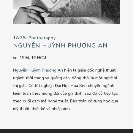
TAGS:
Photography
NGUYỄN HUỲNH PHƯƠNG AN
sn. 1994, TP.HCM
Nguyễn Huỳnh Phương An
hiện là giám đốc nghệ thuật
ngành thời trang và quảng cáo, đồng thời là một nghệ sĩ
thị giác. Cô tốt nghiệp Đại Học Hoa Sen chuyên ngành
kiểm toán theo mong đợi của gia đình, sau đó cô tiếp tục
theo đuổi đam mê nghệ thuật. Bản thân cô từng học qua
mỹ thuật, thiết kế và nhiếp ảnh.