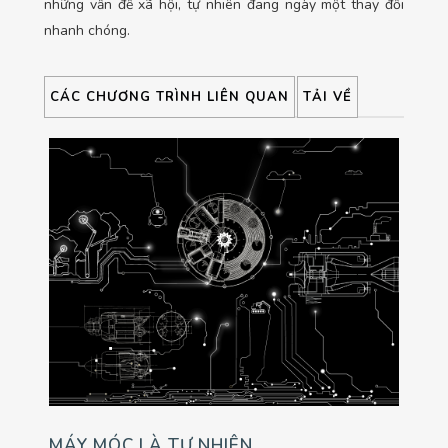
những vấn đề xã hội, tự nhiên đang ngày một thay đổi
nhanh chóng.
CÁC CHƯƠNG TRÌNH LIÊN QUAN
TẢI VỀ
MÁY MÓC LÀ TỰ NHIÊN