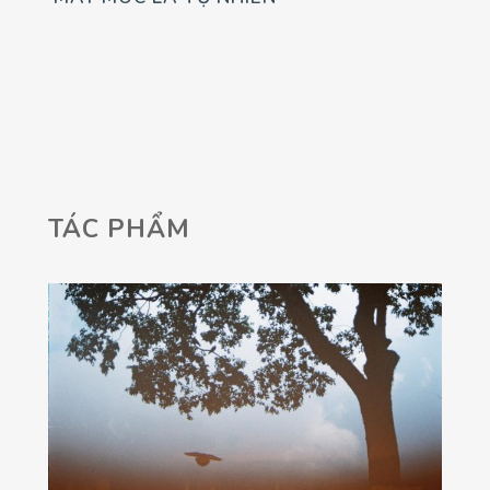
TÁC PHẨM