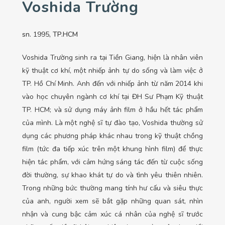
Voshida Trường
sn.
1995
, TP.HCM
Voshida Trường sinh ra tại Tiền Giang, hiện là nhân viên
kỹ thuật cơ khí, một nhiếp ảnh tự do sống và làm việc ở
TP. Hồ Chí Minh. Anh đến với nhiếp ảnh từ năm 2014 khi
vào học chuyên ngành cơ khí tại ĐH Sư Phạm Kỹ thuật
TP. HCM; và sử dụng máy ảnh film ở hầu hết tác phẩm
của mình. Là một nghệ sĩ tự đào tạo, Voshida thường sử
dụng các phương pháp khác nhau trong kỹ thuật chồng
film (tức đa tiếp xúc trên một khung hình film) để thực
hiện tác phẩm, với cảm hứng sáng tác đến từ cuộc sống
đời thường, sự khao khát tự do và tình yêu thiên nhiên.
Trong những bức thường mang tính hư cấu và siêu thực
của anh, người xem sẽ bắt gặp những quan sát, nhìn
nhận và cung bậc cảm xúc cá nhân của nghệ sĩ trước