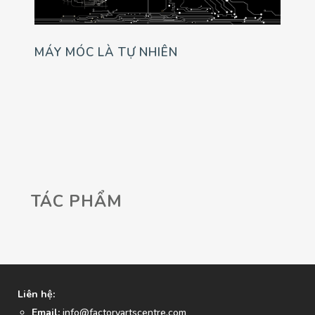
MÁY MÓC LÀ TỰ NHIÊN
TÁC PHẨM
Liên hệ:
Email:
info@factoryartscentre.com