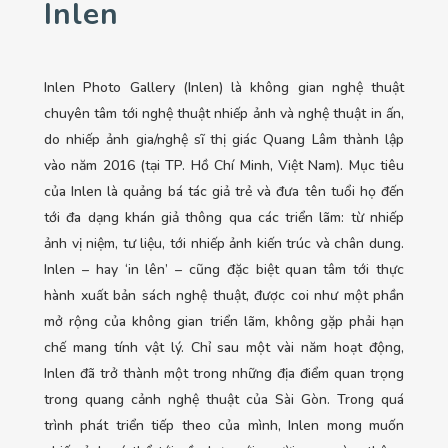
Inlen
Inlen Photo Gallery (Inlen) là không gian nghệ thuật
chuyên tâm tới nghệ thuật nhiếp ảnh và nghệ thuật in ấn,
do nhiếp ảnh gia/nghệ sĩ thị giác Quang Lâm thành lập
vào năm 2016 (tại TP. Hồ Chí Minh, Việt Nam). Mục tiêu
của Inlen là quảng bá tác giả trẻ và đưa tên tuổi họ đến
tới đa dạng khán giả thông qua các triển lãm: từ nhiếp
ảnh vị niệm, tư liệu, tới nhiếp ảnh kiến trúc và chân dung.
Inlen – hay ‘in lên’ – cũng đặc biệt quan tâm tới thực
hành xuất bản sách nghệ thuật, được coi như một phần
mở rộng của không gian triển lãm, không gặp phải hạn
chế mang tính vật lý. Chỉ sau một vài năm hoạt động,
Inlen đã trở thành một trong những địa điểm quan trọng
trong quang cảnh nghệ thuật của Sài Gòn. Trong quá
trình phát triển tiếp theo của mình, Inlen mong muốn