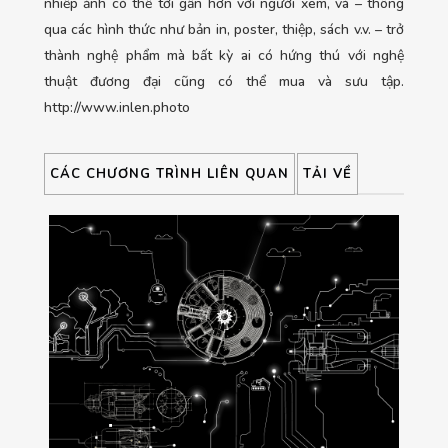
nhiếp ảnh có thể tới gần hơn với người xem, và – thông
qua các hình thức như bản in, poster, thiệp, sách v.v. – trở
thành nghệ phẩm mà bất kỳ ai có hứng thú với nghệ
thuật đương đại cũng có thể mua và sưu tập.
http://www.inlen.photo
CÁC CHƯƠNG TRÌNH LIÊN QUAN
TẢI VỀ