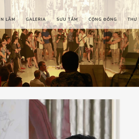
ỂN LÃM
GALERIA
SƯU TẦM
CỘNG ĐỒNG
THƯ 