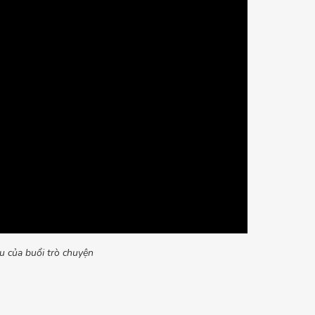
ệu của buổi trò chuyện