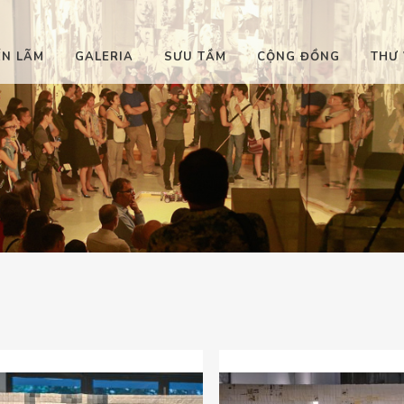
ỂN LÃM
GALERIA
SƯU TẦM
CỘNG ĐỒNG
THƯ 