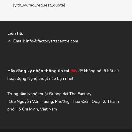
[yith_ywraq_request_quote]
Liên hệ:
Email:
info@factoryartscentre.com
Hãy đăng ký nhận thông tin tại
đây
để không bỏ lỡ bất cứ
hoạt động Nghệ thuật nào bạn nhé!
Trung tâm Nghệ thuật Đương đại The Factory
165 Nguyễn Văn Hưởng, Phường Thảo Điền, Quận 2, Thành
phố Hồ Chí Minh, Việt Nam