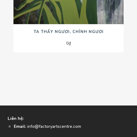
TA THẤY NGƯƠI, CHÍNH NGƯƠI
0
₫
Liên hệ:
Email:
info@factoryartscentre.com