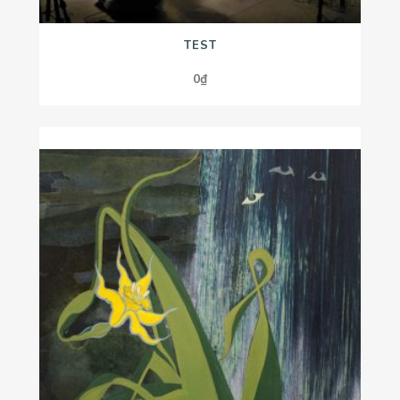
TEST
0
₫