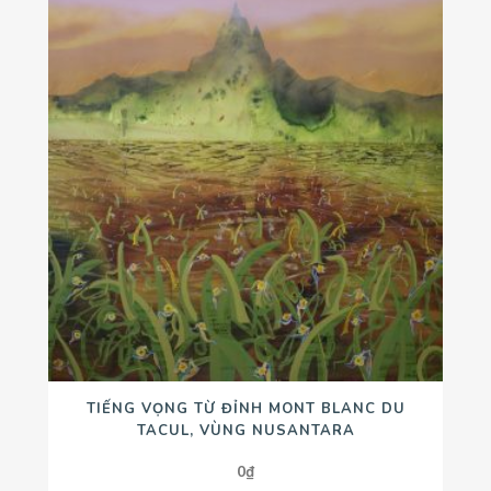
TIẾNG VỌNG TỪ ĐỈNH MONT BLANC DU
TACUL, VÙNG NUSANTARA
0
₫