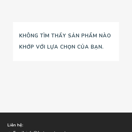
KHÔNG TÌM THẤY SẢN PHẨM NÀO
KHỚP VỚI LỰA CHỌN CỦA BẠN.
Liên hệ: