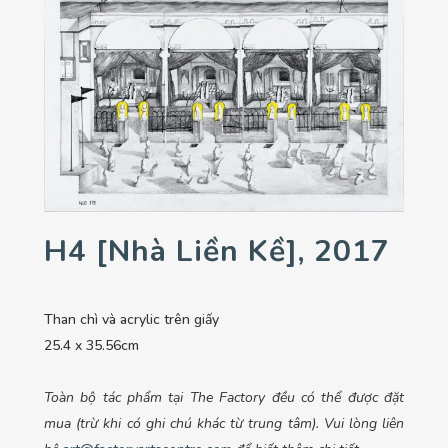
H4 [nhà Liền Kề], 2017
Than chì và acrylic trên giấy
25.4 x 35.56cm
Toàn bộ tác phẩm tại The Factory đều có thể được đặt
mua (trừ khi có ghi chú khác từ trung tâm). Vui lòng liên