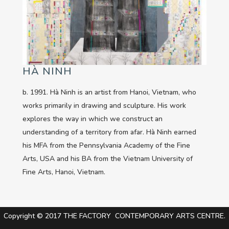
HÀ NINH
b. 1991. Hà Ninh is an artist from Hanoi, Vietnam, who
works primarily in drawing and sculpture. His work
explores the way in which we construct an
understanding of a territory from afar. Hà Ninh earned
his MFA from the Pennsylvania Academy of the Fine
Arts, USA and his BA from the Vietnam University of
Fine Arts, Hanoi, Vietnam.
Copyright © 2017 THE FACTORY CONTEMPORARY ARTS CENTRE.