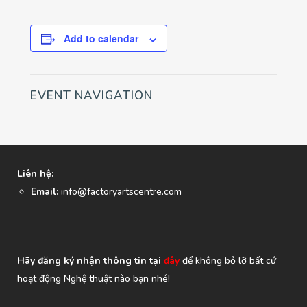
Add to calendar
EVENT NAVIGATION
Liên hệ:
Email:
info@factoryartscentre.com
Hãy đăng ký nhận thông tin tại
đây
để không bỏ lỡ bất cứ
hoạt động Nghệ thuật nào bạn nhé!