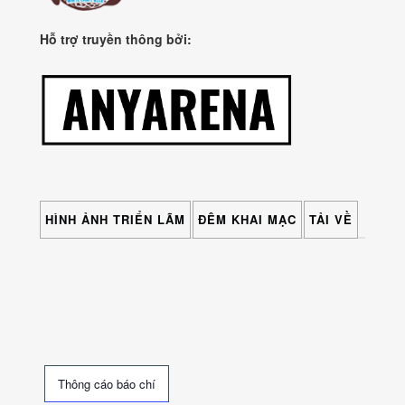
Hỗ trợ truyền thông bởi:
HÌNH ẢNH TRIỂN LÃM
ĐÊM KHAI MẠC
TẢI VỀ
Thông cáo báo chí