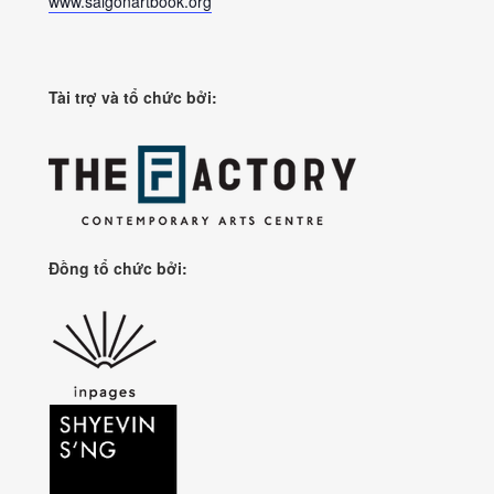
www.saigonartbook.org
Tài trợ và tổ chức bởi:
Đồng tổ chức bởi: