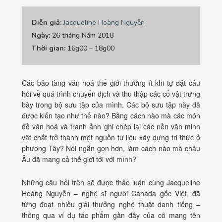
Diễn giả:
Jacqueline Hoàng Nguyễn
Ngày:
26 tháng Năm 2018
Thời gian:
16g00 – 18g00
Các bảo tàng văn hoá thế giới thường ít khi tự đặt câu
hỏi về quá trình chuyển dịch và thu thập các cổ vật trưng
bày trong bộ sưu tập của mình. Các bộ sưu tập này đã
được kiến tạo như thế nào? Bằng cách nào mà các món
đồ văn hoá và tranh ảnh ghi chép lại các nền văn minh
vật chất trở thành một nguồn tư liệu xây dựng tri thức ở
phương Tây? Nói ngắn gọn hơn, làm cách nào mà châu
Âu đã mang cả thế giới tới với mình?
Những câu hỏi trên sẽ được thảo luận cùng Jacqueline
Hoàng Nguyễn – nghệ sĩ người Canada gốc Việt, đã
từng đoạt nhiều giải thưởng nghệ thuật danh tiếng –
thông qua ví dụ tác phẩm gần đây của cô mang tên