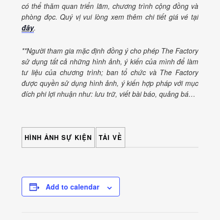
có thể thăm quan triển lãm, chương trình cộng đồng và
phòng đọc. Quý vị vui lòng xem thêm chi tiết giá vé tại
đây
.
**Người tham gia mặc định đồng ý cho phép The Factory
sử dụng tất cả những hình ảnh, ý kiến của mình để làm
tư liệu của chương trình; ban tổ chức và The Factory
được quyền sử dụng hình ảnh, ý kiến hợp pháp với mục
đích phi lợi nhuận như: lưu trữ, viết bài báo, quảng bá…
HÌNH ẢNH SỰ KIỆN
TẢI VỀ
Add to calendar