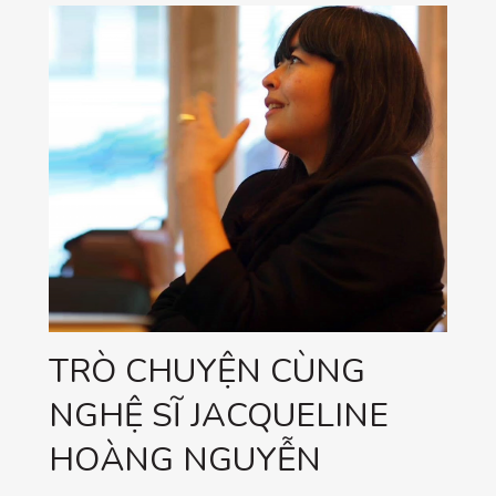
TRÒ CHUYỆN CÙNG
NGHỆ SĨ JACQUELINE
HOÀNG NGUYỄN