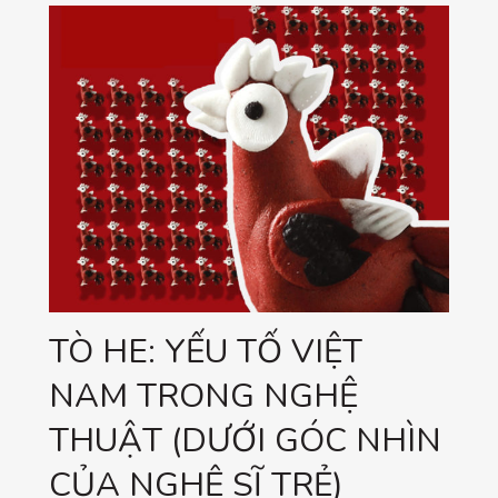
TÒ HE: YẾU TỐ VIỆT
NAM TRONG NGHỆ
THUẬT (DƯỚI GÓC NHÌN
CỦA NGHỆ SĨ TRẺ)