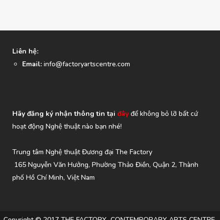
Liên hệ:
Email:
info@factoryartscentre.com
Hãy đăng ký nhận thông tin tại
đây
để không bỏ lỡ bất cứ
hoạt động Nghệ thuật nào bạn nhé!
Trung tâm Nghệ thuật Đương đại The Factory
165 Nguyễn Văn Hưởng, Phường Thảo Điền, Quận 2, Thành
phố Hồ Chí Minh, Việt Nam
Copyright © 2017 THE FACTORY CONTEMPORARY ARTS CENTRE.