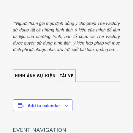
**Người tham gia mặc định đồng ý cho phép The Factory
sử dụng tất cả những hình ảnh, ý kiến của mình để làm
tư liệu của chương trình; ban tổ chức và The Factory
được quyền sử dụng hình ảnh, ý kiến hợp pháp với mục
đích phi lợi nhuận như: lưu trữ, viết bài báo, quảng bá…
HÌNH ẢNH SỰ KIỆN
TẢI VỀ
Add to calendar
EVENT NAVIGATION