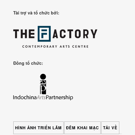
Tài trợ và tổ chức bởi:
Đồng tổ chức:
HÌNH ẢNH TRIỂN LÃM
ĐÊM KHAI MẠC
TẢI VỀ