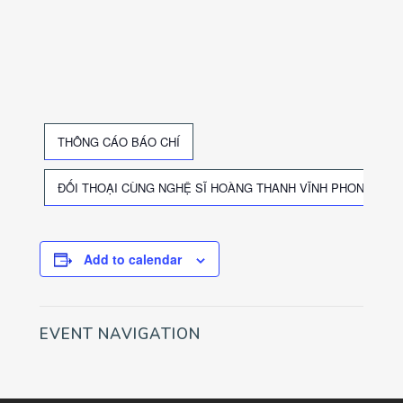
THÔNG CÁO BÁO CHÍ
ĐỐI THOẠI CÙNG NGHỆ SĨ HOÀNG THANH VĨNH PHONG
Add to calendar
EVENT NAVIGATION