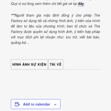
Quý vị vui lòng xem thêm chi tiết giá vé tại
đây
.
***
Người tham gia mặc định đồng ý cho phép The
Factory sử dụng tất cả những hình ảnh, ý kiến của mình
để làm tư liệu của chương trình; ban tổ chức và The
Factory được quyền sử dụng hình ảnh, ý kiến hợp pháp
với mục đích phi lợi nhuận như: lưu trữ, viết bài báo,
quảng bá…
HÌNH ẢNH SỰ KIỆN
TẢI VỀ
Add to calendar