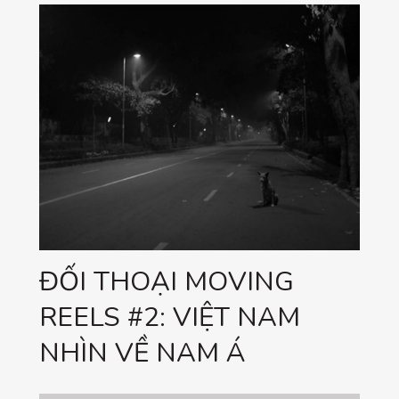
ĐỐI THOẠI MOVING
REELS #2: VIỆT NAM
NHÌN VỀ NAM Á