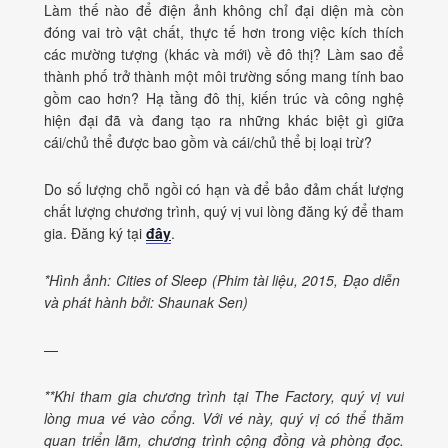
Làm thế nào để điện ảnh không chỉ đại diện mà còn
đóng vai trò vật chất, thực tế hơn trong việc kích thích
các mường tượng (khác và mới) về đô thị? Làm sao để
thành phố trở thành một môi trường sống mang tính bao
gồm cao hơn? Hạ tầng đô thị, kiến trúc và công nghệ
hiện đại đã và đang tạo ra những khác biệt gì giữa
cái/chủ thể được bao gồm và cái/chủ thể bị loại trừ?
Do số lượng chỗ ngồi có hạn và để bảo đảm chất lượng
chất lượng chương trình, quý vị vui lòng đăng ký để tham
gia. Đăng ký tại
đây
.
*Hình ảnh: Cities of Sleep (Phim tài liệu, 2015, Đạo diễn
và phát hành bởi: Shaunak Sen)
—
**Khi tham gia chương trình tại The Factory, quý vị vui
lòng mua vé vào cổng. Với vé này, quý vị có thể thăm
quan triển lãm, chương trình cộng đồng và phòng đọc.