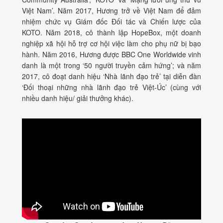
Việt Nam’. Năm 2017, Hương trở về Việt Nam để đảm
nhiệm chức vụ Giám đốc Đối tác và Chiến lược của
KOTO. Năm 2018, cô thành lập HopeBox, một doanh
nghiệp xã hội hỗ trợ cơ hội việc làm cho phụ nữ bị bạo
hành. Năm 2016, Hương được BBC One Worldwide vinh
danh là một trong ‘50 người truyền cảm hứng’; và năm
2017, cô đoạt danh hiệu ‘Nhà lãnh đạo trẻ’ tại diễn đàn
‘Đối thoại những nhà lãnh đạo trẻ Việt-Úc’ (cùng với
nhiều danh hiệu/ giải thưởng khác).