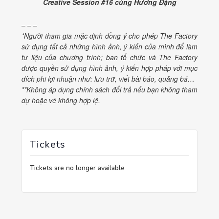
Creative Session #16 cùng Hương Đặng
– – –
*Người tham gia mặc định đồng ý cho phép The Factory
sử dụng tất cả những hình ảnh, ý kiến của mình để làm
tư liệu của chương trình; ban tổ chức và The Factory
được quyền sử dụng hình ảnh, ý kiến hợp pháp với mục
đích phi lợi nhuận như: lưu trữ, viết bài báo, quảng bá…
**Không áp dụng chính sách đổi trả nếu bạn không tham
dự hoặc vé không hợp lệ.
Tickets
Tickets are no longer available