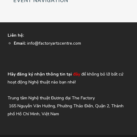
EVENT NAVIGATION
Liên hệ:
Email:
info@factoryartscentre.com
Hãy đăng ký nhận thông tin tại
đây
để không bỏ lỡ bất cứ
hoạt động Nghệ thuật nào bạn nhé!
Trung tâm Nghệ thuật Đương đại The Factory
165 Nguyễn Văn Hưởng, Phường Thảo Điền, Quận 2, Thành
phố Hồ Chí Minh, Việt Nam