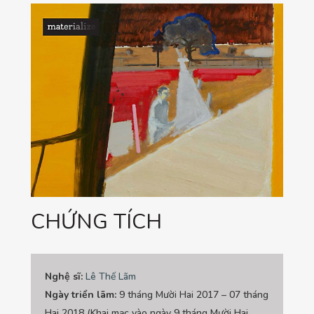
CHỨNG TÍCH
Nghệ sĩ:
Lê Thế Lãm
Ngày triển lãm:
9 tháng Mười Hai 2017 – 07 tháng
Hai 2018 (Khai mạc vào ngày 9 tháng Mười Hai