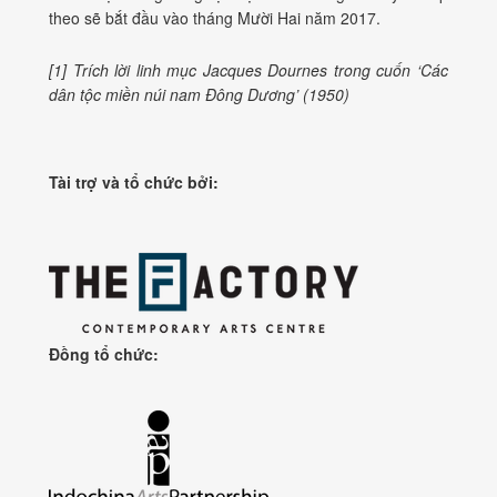
theo sẽ bắt đầu vào tháng Mười Hai năm 2017.
[1] Trích lời linh mục Jacques Dournes trong cuốn
‘Các
dân tộc miền núi nam Đông Dương’
(1950)
Tài trợ và tổ chức bởi:
Đồng tổ chức: