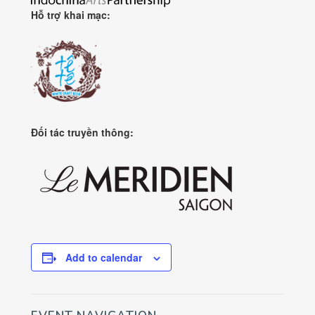
Hỗ trợ khai mạc:
Đối tác truyền thông:
Add to calendar