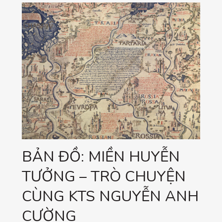
BẢN ĐỒ: MIỀN HUYỄN
TƯỞNG – TRÒ CHUYỆN
CÙNG KTS NGUYỄN ANH
CƯỜNG