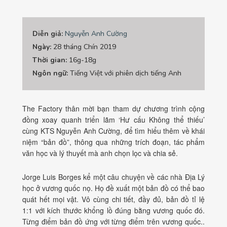
Diễn giả:
Nguyễn Anh Cường
Ngày:
28 tháng Chín 2019
Thời gian:
16g-18g
Ngôn ngữ:
Tiếng Việt với phiên dịch tiếng Anh
The Factory thân mời bạn tham dự chương trình cộng
đồng xoay quanh triển lãm ‘Hư cấu Không thể thiếu’
cùng KTS Nguyễn Anh Cường, để tìm hiểu thêm về khái
niệm “bản đồ”, thông qua những trích đoạn, tác phẩm
văn học và lý thuyết mà anh chọn lọc và chia sẻ.
Jorge Luis Borges kể một câu chuyện về các nhà Địa Lý
học ở vương quốc nọ. Họ đề xuất một bản đồ có thể bao
quát hết mọi vật. Vô cùng chi tiết, đầy đủ, bản đồ tỉ lệ
1:1 với kích thước khổng lồ đúng bằng vương quốc đó.
Từng điểm bản đồ ứng với từng điểm trên vương quốc..