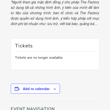
*Người tham gia mặc định đồng ý cho phép The Factory
sử dụng tất cả những hình ảnh, ý kiến của mình để làm
tư liệu của chương trình; ban tổ chức và The Factory
được quyền sử dụng hình ảnh, ý kiến hợp pháp với mục
đích phi lợi nhuận như: lưu trữ, viết bài báo, quảng bá…
Tickets
Tickets are no longer available
Add to calendar
EVENT NAVIGATION