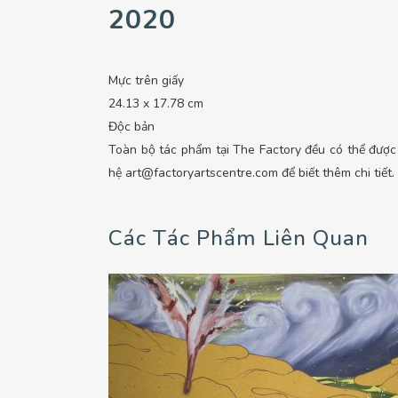
2020
Mực trên giấy
24.13 x 17.78 cm
Độc bản
Toàn bộ tác phẩm tại The Factory đều có thể được đ
hệ art@factoryartscentre.com để biết thêm chi tiết.
Các Tác Phẩm Liên Quan