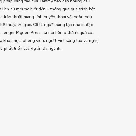
g pháp sáng tạo của Tammy tiếp cận những câu
 lịch sử ít được biết đến – thông qua quá trình kết
c trần thuật mang tính huyền thoại với ngôn ngữ
hệ thuật thị giác. Cô là người sáng lập nhà in độc
ssenger Pigeon Press, là nơi hội tụ thành quả của
à khoa học, phóng viên, người viết sáng tạo và nghệ
 đó phát triển các dự án đa ngành.