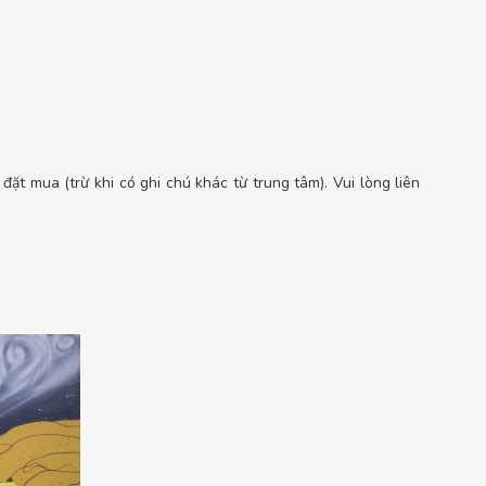
ặt mua (trừ khi có ghi chú khác từ trung tâm). Vui lòng liên