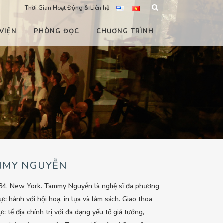
Thời Gian Hoạt Động & Liên hệ
VIỆN
PHÒNG ĐỌC
CHƯƠNG TRÌNH
MMY NGUYỄN
984, New York. Tammy Nguyễn là nghệ sĩ đa phương
hực hành với hội hoạ, in lụa và làm sách. Giao thoa
ực tế địa chính trị với đa dạng yếu tố giả tưởng,