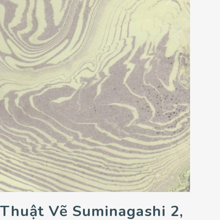
Thuật Vẽ Suminagashi 2,