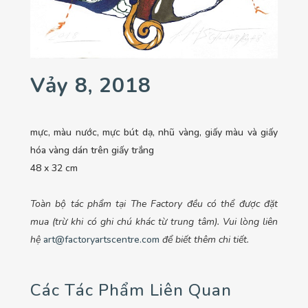
Vảy 8, 2018
mực, màu nước, mực bút dạ, nhũ vàng, giấy màu và giấy
hóa vàng dán trên giấy trắng
48 x 32 cm
Toàn bộ tác phẩm tại The Factory đều có thể được đặt
mua (trừ khi có ghi chú khác từ trung tâm). Vui lòng liên
hệ
art@factoryartscentre.com
để biết thêm chi tiết.
Các Tác Phẩm Liên Quan