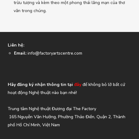
trừu tượng và kèm theo một phong thái lãng mạn của thơ
văn trong chúng.
Liên hệ:
Email:
info@factoryartscentre.com
Hãy đăng ký nhận thông tin tại
đây
để không bỏ lỡ bất cứ
hoạt động Nghệ thuật nào bạn nhé!
Trung tâm Nghệ thuật Đương đại The Factory
165 Nguyễn Văn Hưởng, Phường Thảo Điền, Quận 2, Thành
phố Hồ Chí Minh, Việt Nam