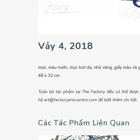
Vảy 4, 2018
mực, màu nước, mực bút dạ, nhũ vàng, giấy màu và g
48 x 32 cm
Toàn bộ tác phẩm tại The Factory đều có thể được đ
hệ
art@factoryartscentre.com
để biết thêm chi tiết.
Các Tác Phẩm Liên Quan