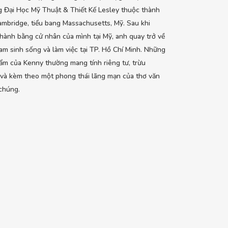
 Đại Học Mỹ Thuật & Thiết Kế Lesley thuộc thành
mbridge, tiểu bang Massachusetts, Mỹ. Sau khi
hành bằng cử nhân của mình tại Mỹ, anh quay trở về
am sinh sống và làm việc tại TP. Hồ Chí Minh. Những
ẩm của Kenny thường mang tính riêng tư, trừu
và kèm theo một phong thái lãng mạn của thơ văn
chúng.