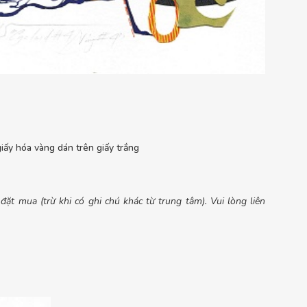
iấy hóa vàng dán trên giấy trắng
ặt mua (trừ khi có ghi chú khác từ trung tâm). Vui lòng liên