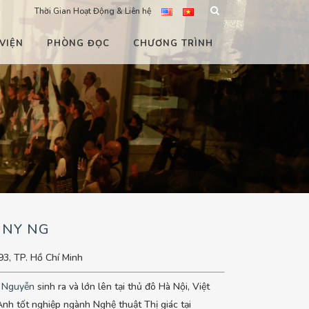
Thời Gian Hoạt Động & Liên hệ
VIỆN
PHÒNG ĐỌC
CHƯƠNG TRÌNH
NNY NG
93, TP. Hồ Chí Minh
 Nguyễn
sinh ra và lớn lên tại thủ đô Hà Nội, Việt
nh tốt nghiệp ngành Nghệ thuật Thị giác tại