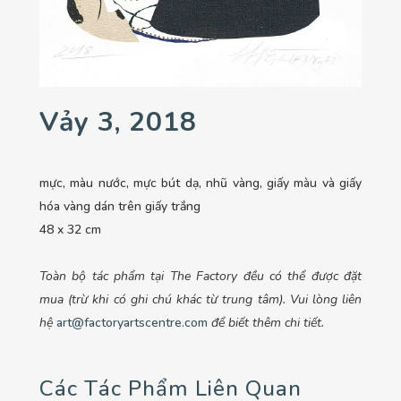
Vảy 3, 2018
mực, màu nước, mực bút dạ, nhũ vàng, giấy màu và giấy
hóa vàng dán trên giấy trắng
48 x 32 cm
Toàn bộ tác phẩm tại The Factory đều có thể được đặt
mua (trừ khi có ghi chú khác từ trung tâm). Vui lòng liên
hệ
art@factoryartscentre.com
để biết thêm chi tiết.
Các Tác Phẩm Liên Quan