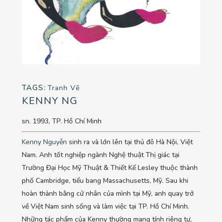
TAGS:
Tranh Vẽ
KENNY NG
sn. 1993, TP. Hồ Chí Minh
Kenny Nguyễn
sinh ra và lớn lên tại thủ đô Hà Nội, Việt
Nam. Anh tốt nghiệp ngành Nghệ thuật Thị giác tại
Trường Đại Học Mỹ Thuật & Thiết Kế Lesley thuộc thành
phố Cambridge, tiểu bang Massachusetts, Mỹ. Sau khi
hoàn thành bằng cử nhân của mình tại Mỹ, anh quay trở
về Việt Nam sinh sống và làm việc tại TP. Hồ Chí Minh.
Những tác phẩm của Kenny thường mang tính riêng tư,