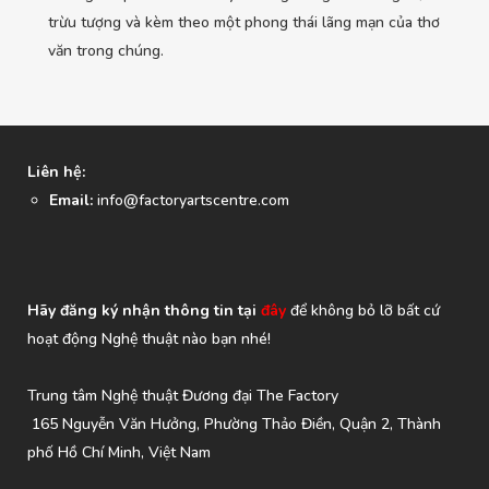
trừu tượng và kèm theo một phong thái lãng mạn của thơ
văn trong chúng.
Liên hệ:
Email:
info@factoryartscentre.com
Hãy đăng ký nhận thông tin tại
đây
để không bỏ lỡ bất cứ
hoạt động Nghệ thuật nào bạn nhé!
Trung tâm Nghệ thuật Đương đại The Factory
165 Nguyễn Văn Hưởng, Phường Thảo Điền, Quận 2, Thành
phố Hồ Chí Minh, Việt Nam