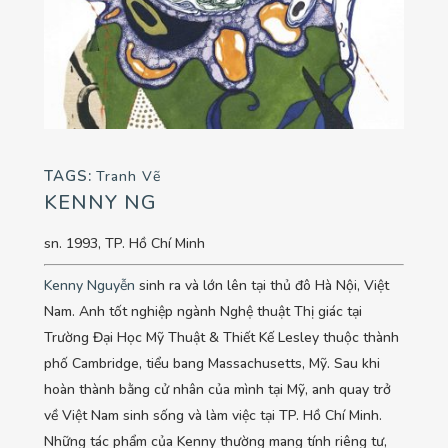
TAGS:
Tranh Vẽ
KENNY NG
sn. 1993, TP. Hồ Chí Minh
Kenny Nguyễn
sinh ra và lớn lên tại thủ đô Hà Nội, Việt
Nam. Anh tốt nghiệp ngành Nghệ thuật Thị giác tại
Trường Đại Học Mỹ Thuật & Thiết Kế Lesley thuộc thành
phố Cambridge, tiểu bang Massachusetts, Mỹ. Sau khi
hoàn thành bằng cử nhân của mình tại Mỹ, anh quay trở
về Việt Nam sinh sống và làm việc tại TP. Hồ Chí Minh.
Những tác phẩm của Kenny thường mang tính riêng tư,