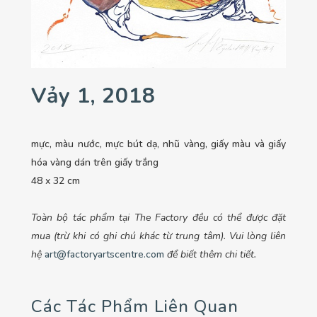
Vảy 1, 2018
mực, màu nước, mực bút dạ, nhũ vàng, giấy màu và giấy
hóa vàng dán trên giấy trắng
48 x 32 cm
Toàn bộ tác phẩm tại The Factory đều có thể được đặt
mua (trừ khi có ghi chú khác từ trung tâm). Vui lòng liên
hệ
art@factoryartscentre.com
để biết thêm chi tiết.
Các Tác Phẩm Liên Quan