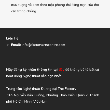
trừu tượng và kèm theo một phong thái lãng mạn của thơ
văn trong chúng.
Liên hệ:
Email:
info@factoryartscentre.com
Hãy đăng ký nhận thông tin tại
đây
để không bỏ lỡ bất cứ
hoạt động Nghệ thuật nào bạn nhé!
Trung tâm Nghệ thuật Đương đại The Factory
165 Nguyễn Văn Hưởng, Phường Thảo Điền, Quận 2, Thành
phố Hồ Chí Minh, Việt Nam