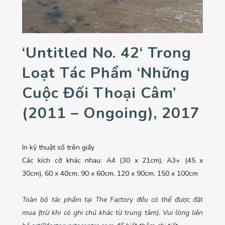
‘Untitled No. 42‘ Trong
Loạt Tác Phẩm ‘Những
Cuộc Đối Thoại Câm’
(2011 – Ongoing), 2017
In kỹ thuật số trên giấy
Các kích cỡ khác nhau: A4 (30 x 21cm), A3+ (45 x
30cm), 60 x 40cm, 90 x 60cm, 120 x 90cm, 150 x 100cm
Toàn bộ tác phẩm tại The Factory đều có thể được đặt
mua (trừ khi có ghi chú khác từ trung tâm). Vui lòng liên