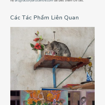
hệ
art@factoryartscentre.com
để biết thêm chi tiết.
Các Tác Phẩm Liên Quan