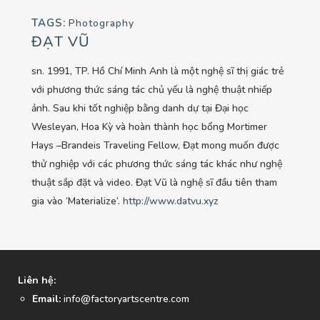
TAGS:
Photography
ĐẠT VŨ
sn. 1991, TP. Hồ Chí Minh Anh là một nghệ sĩ thị giác trẻ
với phương thức sáng tác chủ yếu là nghệ thuật nhiếp
ảnh. Sau khi tốt nghiệp bằng danh dự tại Đại học
Wesleyan, Hoa Kỳ và hoàn thành học bổng Mortimer
Hays –Brandeis Traveling Fellow, Đạt mong muốn được
thử nghiệp với các phương thức sáng tác khác như nghệ
thuật sắp đặt và video. Đạt Vũ là nghệ sĩ đầu tiên tham
gia vào ‘Materialize‘.
http://www.datvu.xyz
Liên hệ:
Email:
info@factoryartscentre.com