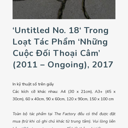
‘Untitled No. 18‘ Trong
Loạt Tác Phẩm ‘Những
Cuộc Đối Thoại Câm’
(2011 – Ongoing), 2017
In kỹ thuật số trên giấy
Các kích cỡ khác nhau: A4 (30 x 21cm), A3+ (45 x
30cm), 60 x 40cm, 90 x 60cm, 120 x 90cm, 150 x 100 cm
Toàn bộ tác phẩm tại The Factory đều có thể được đặt
mua (trừ khi có ghi chú khác từ trung tâm). Vui lòng liên