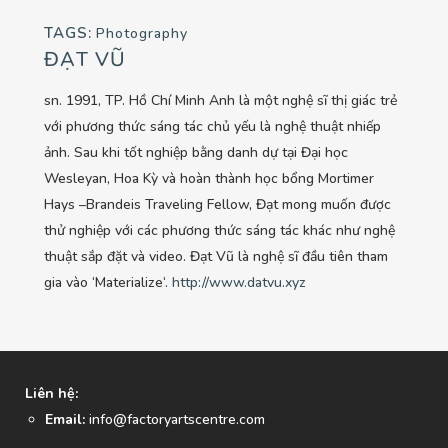
TAGS:
Photography
ĐẠT VŨ
sn. 1991, TP. Hồ Chí Minh Anh là một nghệ sĩ thị giác trẻ
với phương thức sáng tác chủ yếu là nghệ thuật nhiếp
ảnh. Sau khi tốt nghiệp bằng danh dự tại Đại học
Wesleyan, Hoa Kỳ và hoàn thành học bổng Mortimer
Hays –Brandeis Traveling Fellow, Đạt mong muốn được
thử nghiệp với các phương thức sáng tác khác như nghệ
thuật sắp đặt và video. Đạt Vũ là nghệ sĩ đầu tiên tham
gia vào ‘Materialize‘.
http://www.datvu.xyz
Liên hệ:
Email:
info@factoryartscentre.com