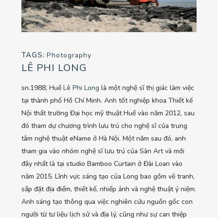
TAGS:
Photography
LÊ PHI LONG
sn.1988, Huế
Lê Phi Long
là một nghệ sĩ thị giác làm việc
tại thành phố Hồ Chí Minh. Anh tốt nghiệp khoa Thiết kế
Nội thất trường Đại học mỹ thuật Huế vào năm 2012, sau
đó tham dự chương trình lưu trú cho nghệ sĩ của trung
tâm nghệ thuật eName ở Hà Nội. Một năm sau đó, anh
tham gia vào nhóm nghệ sĩ lưu trú của Sàn Art và mới
đây nhất là tại studio Bamboo Curtain ở Đài Loan vào
năm 2015. Lĩnh vực sáng tạo của Long bao gồm vẽ tranh,
sắp đặt địa điểm, thiết kế, nhiếp ảnh và nghệ thuật ý niệm.
Anh sáng tạo thông qua việc nghiên cứu nguồn gốc con
người từ tư liệu lịch sử và địa lý, cũng như sự can thiệp