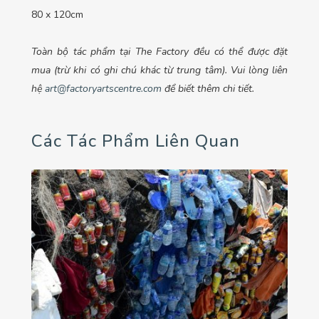
80 x 120cm
Toàn bộ tác phẩm tại The Factory đều có thể được đặt
mua (trừ khi có ghi chú khác từ trung tâm). Vui lòng liên
hệ
art@factoryartscentre.com
để biết thêm chi tiết.
Các Tác Phẩm Liên Quan