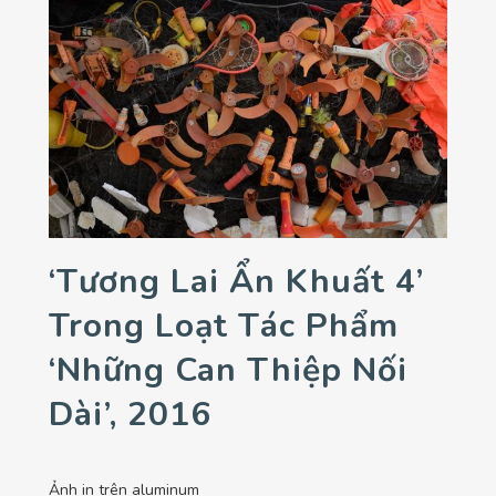
‘Tương Lai Ẩn Khuất 4’
Trong Loạt Tác Phẩm
‘Những Can Thiệp Nối
Dài’, 2016
Ảnh in trên aluminum