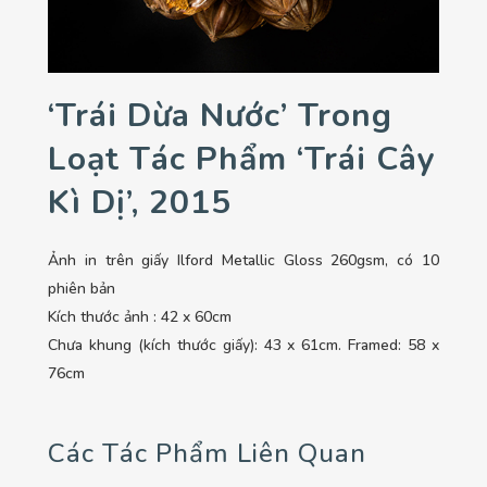
‘Trái Dừa Nước’ Trong
Loạt Tác Phẩm ‘Trái Cây
Kì Dị’, 2015
Ảnh in trên giấy Ilford Metallic Gloss 260gsm, có 10
phiên bản
Kích thước ảnh : 42 x 60cm
Chưa khung (kích thước giấy): 43 x 61cm. Framed: 58 x
76cm
Các Tác Phẩm Liên Quan