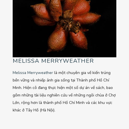
MELISSA MERRYWEATHER
Melissa Merryweather
là một chuyên gia về kiến trúng
bền vững và nhiếp ảnh gia sống tại Thành phố Hồ Chí
Minh. Hiện cô đang thực hiện một số dự án về sách, bao
gồm những tài liệu nghiên cứu về những ngôi chùa ở Chợ
Lớn, rộng hơn là thành phố Hồ Chí Minh và các khu vực
khác ở Tây Hồ (Hà Nội).