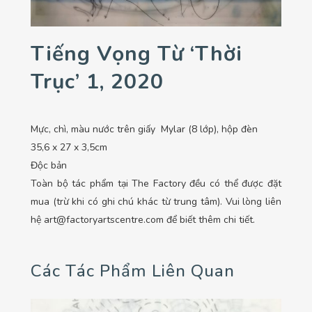
Tiếng Vọng Từ ‘Thời
Trục’ 1, 2020
Mực, chì, màu nước trên giấy Mylar (8 lớp), hộp đèn
35,6 x 27 x 3,5cm
Độc bản
Toàn bộ tác phẩm tại The Factory đều có thể được đặt
mua (trừ khi có ghi chú khác từ trung tâm). Vui lòng liên
hệ art@factoryartscentre.com để biết thêm chi tiết.
Các Tác Phẩm Liên Quan