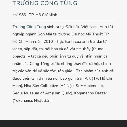
TRƯƠNG CÔNG TÙNG
sn1986, TP. Hồ Chí Minh
Trương Công Tùng
sinh ra tại Đắk Lắk, Việt Nam. Anh tốt
nghiệp ngành Sơn Mài tại trường Đại học Mỹ Thuật TP.
Hồ Chí Minh năm 2010. Thực hành của anh trải dài từ
video, sắp đặt, tới hội hoạ và đồ vật tìm thấy (found
objects) – tất cả đều phản ảnh tư duy và nhìn nhận cá
nhân của Công Tùng trước những thay đổi xã hội, chính
trị; các vấn đề về sắc tộc, tôn giáo… Tác phẩm của anh đã
được triển lãm ở nhiều nơi, bao gồm Sàn Art (TP. Hồ Chí
Minh), Nhà Sàn Collective (Hà Nội), SeMA biennale,
Seoul Museum of Art (Hàn Quốc), Koganecho Bazzar
(Yokohama, Nhật Bản).