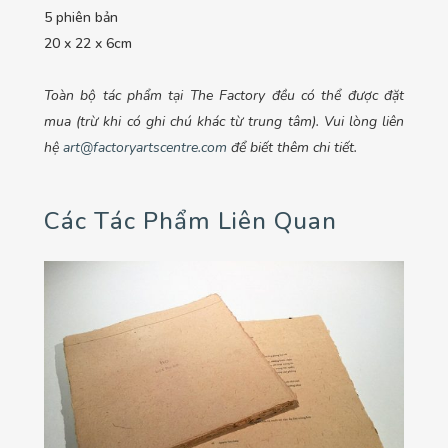
5 phiên bản
20 x 22 x 6cm
Toàn bộ tác phẩm tại The Factory đều có thể được đặt
mua (trừ khi có ghi chú khác từ trung tâm). Vui lòng liên
hệ
art@factoryartscentre.com
để biết thêm chi tiết.
Các Tác Phẩm Liên Quan