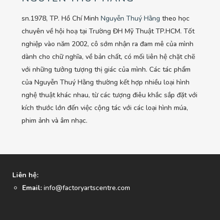
sn.1978, TP. Hồ Chí Minh
Nguyễn Thuý Hằng
theo học
chuyên về hội hoạ tại Trường ĐH Mỹ Thuật TP.HCM. Tốt
nghiệp vào năm 2002, cô sớm nhận ra đam mê của mình
dành cho chữ nghĩa, về bản chất, có mối liên hệ chặt chẽ
với những tưởng tượng thị giác của mình. Các tác phẩm
của Nguyễn Thuý Hằng thường kết hợp nhiều loại hình
nghệ thuật khác nhau, từ các tượng điêu khắc sắp đặt với
kích thước lớn đến việc cộng tác với các loại hình múa,
phim ảnh và âm nhạc.
Liên hệ:
Email:
info@factoryartscentre.com