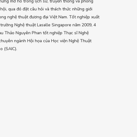
hững mơ hồ trong lịch sử, truyền thống và phong
 hội, qua đó đặt câu hỏi và thách thức những giới
ong nghệ thuật đương đại Việt Nam. Tốt nghiệp xuất
 trường Nghệ thuật Lasalle Singapore năm 2009, 4
au Thảo Nguyên Phan tốt nghiệp Thạc sĩ Nghệ
 chuyên ngành Hội họa của Học viện Nghệ Thuật
o (SAIC).