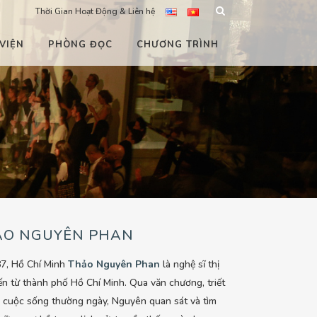
Thời Gian Hoạt Động & Liên hệ
VIỆN
PHÒNG ĐỌC
CHƯƠNG TRÌNH
ẢO NGUYÊN PHAN
87, Hồ Chí Minh
Thảo Nguyên Phan
là nghệ sĩ thị
ến từ thành phố Hồ Chí Minh. Qua văn chương, triết
 cuộc sống thường ngày, Nguyên quan sát và tìm