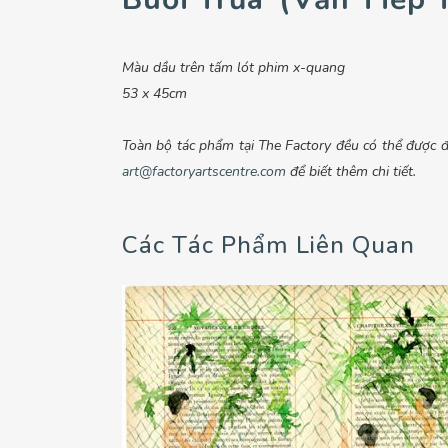
Màu dầu trên tấm lót phim x-quang
53 x 45cm
Toàn bộ tác phẩm tại The Factory đều có thể được đặ
art@factoryartscentre.com
để biết thêm chi tiết.
Các Tác Phẩm Liên Quan