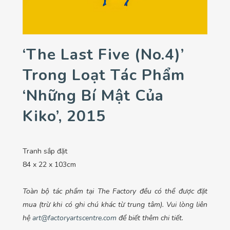
‘The Last Five (No.4)’
Trong Loạt Tác Phẩm
‘Những Bí Mật Của
Kiko’, 2015
Tranh sắp đặt
84 x 22 x 103cm
Toàn bộ tác phẩm tại The Factory đều có thể được đặt
mua (trừ khi có ghi chú khác từ trung tâm). Vui lòng liên
hệ
art@factoryartscentre.com
để biết thêm chi tiết.