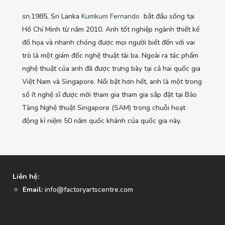
sn.1985, Sri Lanka
Kumkum Fernando
bắt đầu sống tại
Hồ Chí Minh từ năm 2010. Anh tốt nghiệp ngành thiết kế
đồ họa và nhanh chóng được mọi người biết đến với vai
trò là một giám đốc nghệ thuật tài ba. Ngoài ra tác phẩm
nghệ thuật của anh đã được trưng bày tại cả hai quốc gia
Việt Nam và Singapore. Nổi bật hơn hết, anh là một trong
số ít nghệ sĩ được mời tham gia tham gia sắp đặt tại Bảo
Tàng Nghệ thuật Singapore (SAM) trong chuỗi hoạt
động kỉ niệm 50 năm quốc khánh của quốc gia này.
Liên hệ:
Email:
info@factoryartscentre.com